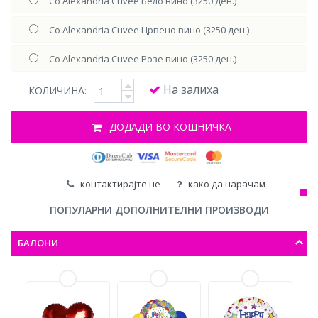
Со Alexandria Cuvee Бело вино (3250 ден.)
Со Alexandria Cuvee Црвено вино (3250 ден.)
Со Alexandria Cuvee Розе вино (3250 ден.)
На залиха
КОЛИЧИНА:
ДОДАДИ ВО КОШНИЧКА
контактирајте не
како да нарачам
ПОПУЛАРНИ ДОПОЛНИТЕЛНИ ПРОИЗВОДИ
БАЛОНИ