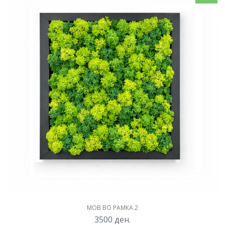
МОВ ВО РАМКА 2
3500
ден.