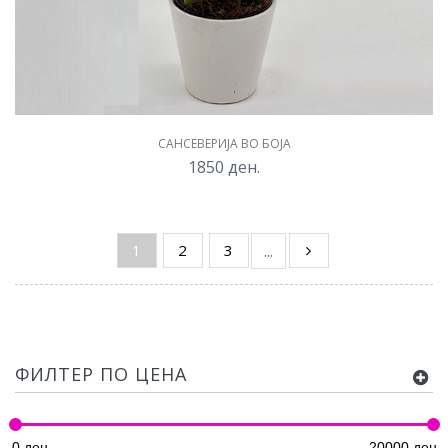
САНСЕВЕРИЈА ВО БОЈА
1850
ден.
1
2
3
...
ФИЛТЕР ПО ЦЕНА
0
ден.
20000
ден.