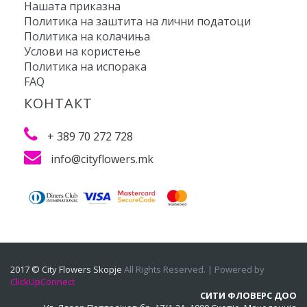
Нашата приказна
Политика на заштита на лични податоци
Политика на колачиња
Услови на користење
Политика на испорака
FAQ
КОНТАКТ
+ 389 70 272 728
info@cityflowers.mk
2017 © City Flowers Skopje
All Rights Reserved. | Powered by
ClickUpConnect
СИТИ ФЛОВЕРС ДОО