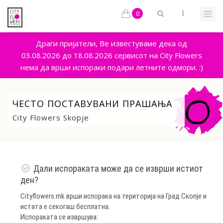
0
Драги пријатели, Ве известуваме дека од
03.08.2026 до 18.08.2026 сервисот на City Flowers
нема да врши испораки подари летните одмори. :)
ЧЕСТО ПОСТАВУВАНИ ПРАШАЊА
City Flowers Skopje
Дали испораката може да се изврши истиот
ден?
Cityflowers.mk врши испорака на територија на Град Скопје и
истата е секогаш бесплатна.
Испораката се извршува: